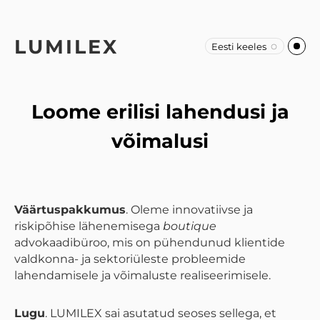
LUMILEX
Eesti keeles
Loome erilisi lahendusi ja
võimalusi
Väärtuspakkumus
. Oleme innovatiivse ja
riskipõhise lähenemisega
boutique
advokaadibüroo, mis on pühendunud klientide
valdkonna- ja sektoriüleste probleemide
lahendamisele ja võimaluste realiseerimisele.
Lugu
. LUMILEX sai asutatud seoses sellega, et